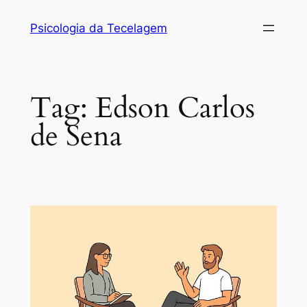
Skip
Psicologia da Tecelagem
to
content
Tag:
Edson Carlos
de Sena