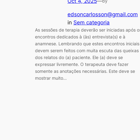
Oct 4, 2025
—
by
edsoncarlosson@gmail.com
in
Sem categoria
As sessões de terapia deverão ser iniciadas após o
encontros dedicados à (às) entrevista(s) e à
anamnese. Lembrando que estes encontros iniciais
devem serem feitos com muita escuta das queixas
dos relatos do (a) paciente. Ele (a) deve se
expressar livremente. O terapeuta deve fazer
somente as anotações necessárias. Este deve se
mostrar muito…