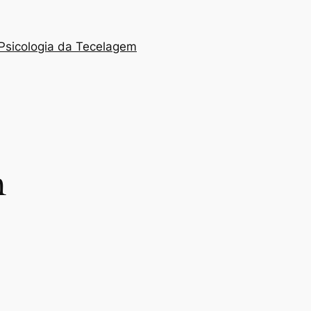
Psicologia da Tecelagem
m