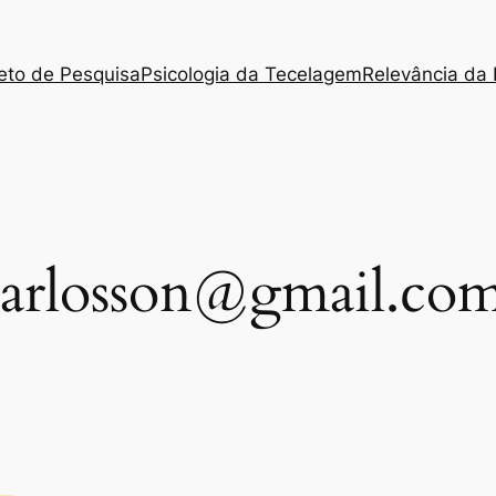
jeto de Pesquisa
Psicologia da Tecelagem
Relevância da 
carlosson@gmail.co